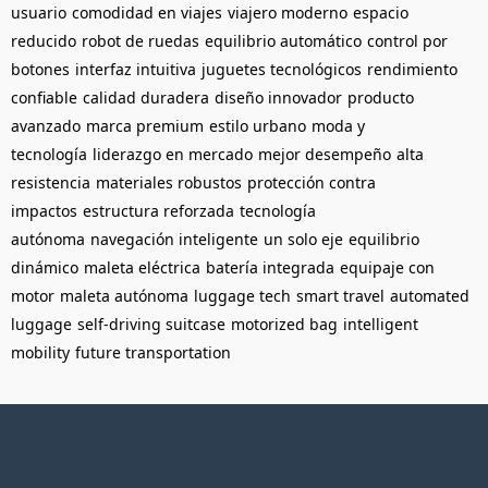
usuario
comodidad en viajes
viajero moderno
espacio
reducido
robot de ruedas
equilibrio automático
control por
botones
interfaz intuitiva
juguetes tecnológicos
rendimiento
confiable
calidad duradera
diseño innovador
producto
avanzado
marca premium
estilo urbano
moda y
tecnología
liderazgo en mercado
mejor desempeño
alta
resistencia
materiales robustos
protección contra
impactos
estructura reforzada
tecnología
autónoma
navegación inteligente
un solo eje
equilibrio
dinámico
maleta eléctrica
batería integrada
equipaje con
motor
maleta autónoma
luggage tech
smart travel
automated
luggage
self-driving suitcase
motorized bag
intelligent
mobility
future transportation