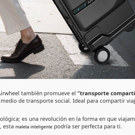
; Airwheel también promueve el
“transporte compart
 medio de transporte social. Ideal para compartir vi
ológica; es una revolución en la forma en que viaja
, esta
podría ser perfecta para ti.
maleta inteligente