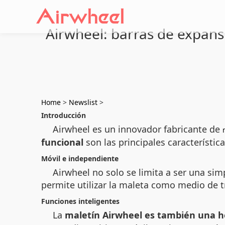
Airwheel: barras de expans
Home
>
Newslist
>
Introducción
Airwheel es un innovador fabricante de
funcional
son las principales característi
Móvil e independiente
Airwheel no solo se limita a ser una si
permite utilizar la maleta como medio de tr
Funciones inteligentes
La
maletín Airwheel es también una h