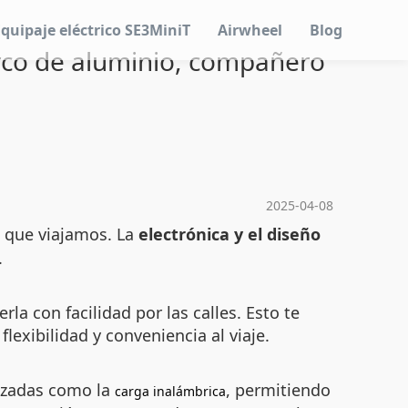
Equipaje eléctrico SE3MiniT
Airwheel
Blog
arco de aluminio, compañero
2025-04-08
 que viajamos. La
electrónica y el diseño
.
la con facilidad por las calles. Esto te
lexibilidad y conveniencia al viaje.
anzadas como la
, permitiendo
carga inalámbrica