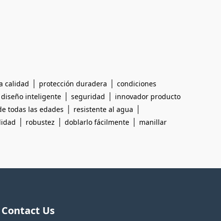
|
|
a calidad
protección duradera
condiciones
|
|
|
diseño inteligente
seguridad
innovador producto
|
|
de todas las edades
resistente al agua
|
|
|
idad
robustez
doblarlo fácilmente
manillar
Contact Us