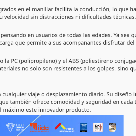
grados en el manillar facilita la conducción, lo que
velocidad sin distracciones ni dificultades técnicas.
 pensando en usuarios de todas las edades. Ya sea q
 carga que permite a sus acompañantes disfrutar del
o la PC (polipropileno) y el ABS (poliestireno conjug
ateriales no solo son resistentes a los golpes, sino
cualquier viaje o desplazamiento diario. Su diseño i
 que también ofrece comodidad y seguridad en cada t
al máximo este innovador producto.