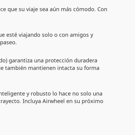
 hace que su viaje sea aún más cómodo. Con
ue esté viajando solo o con amigos y
 paseo.
ado) garantiza una protección duradera
 que también mantienen intacta su forma
nteligente y robusto lo hace no solo una
rayecto. Incluya Airwheel en su próximo