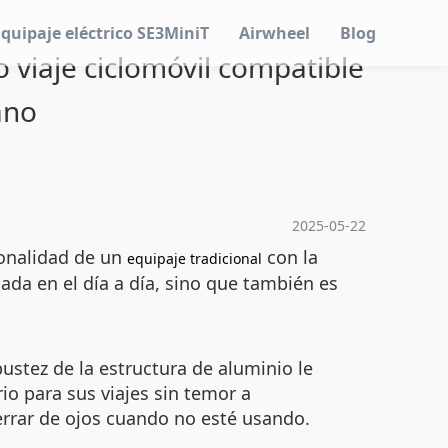
Equipaje eléctrico SE3MiniT
Airwheel
Blog
 viaje ciclomóvil compatible
ano
2025-05-22
ionalidad de un
con la
equipaje tradicional
ada en el día a día, sino que también es
ustez de la estructura de aluminio le
io para sus viajes sin temor a
errar de ojos cuando no esté usando.