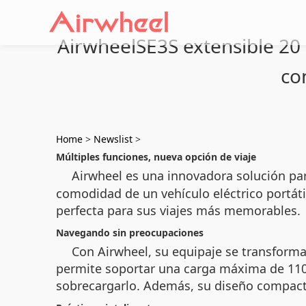
AirwheelSE3S extensible 20 
co
Home
>
Newslist
>
Múltiples funciones, nueva opción de viaje
Airwheel es una innovadora solución par
comodidad de un vehículo eléctrico portáti
perfecta para sus viajes más memorables.
Navegando sin preocupaciones
Con Airwheel, su equipaje se transforma
permite soportar una carga máxima de 110 k
sobrecargarlo. Además, su diseño compacto 