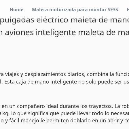
Home
Maleta motorizada para montar SE3S
pulgadas eléctrico maleta de mano
n aviones inteligente maleta de m
a viajes y desplazamientos diarios, combina la func
l. Esta caja de mano inteligente no solo puede ser us
 en un compañero ideal durante los trayectos. La rob
g, lo que significa que puede llevar todo lo necesar
y fácil manejo le permiten doblarlo en un abrir y c