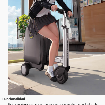
Funcionalidad
Esta
es más que una simple mochila de
maleta