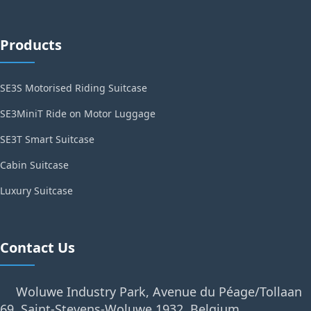
Products
SE3S Motorised Riding Suitcase
SE3MiniT Ride on Motor Luggage
SE3T Smart Suitcase
Cabin Suitcase
Luxury Suitcase
Contact Us
Woluwe Industry Park, Avenue du Péage/Tollaan
69, Saint-Stevens-Woluwe,1932, Belgium