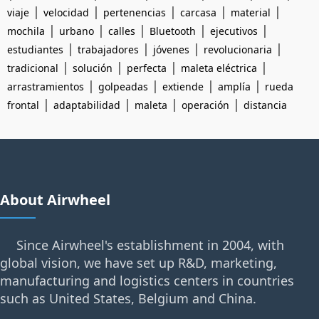
|
|
|
|
|
viaje
velocidad
pertenencias
carcasa
material
|
|
|
|
|
mochila
urbano
calles
Bluetooth
ejecutivos
|
|
|
|
estudiantes
trabajadores
jóvenes
revolucionaria
|
|
|
|
tradicional
solución
perfecta
maleta eléctrica
|
|
|
|
arrastramientos
golpeadas
extiende
amplía
rueda
|
|
|
|
frontal
adaptabilidad
maleta
operación
distancia
About Airwheel
Since Airwheel's establishment in 2004, with
global vision, we have set up R&D, marketing,
manufacturing and logistics centers in countries
such as United States, Belgium and China.