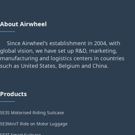
About Airwheel
Since Airwheel's establishment in 2004, with
global vision, we have set up R&D, marketing,
manufacturing and logistics centers in countries
such as United States, Belgium and China.
Products
SE3S Motorised Riding Suitcase
SE3MiniT Ride on Motor Luggage
SE3T Smart Suitcase