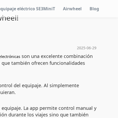
Equipaje eléctrico SE3MiniT
Airwheel
Blog
wheel!
2025-06-29
son una excelente combinación
electrónicas
no que también ofrecen funcionalidades
control del equipaje. Al simplemente
quieran.
el equipaje. La app permite control manual y
ón durante los viajes sino que también