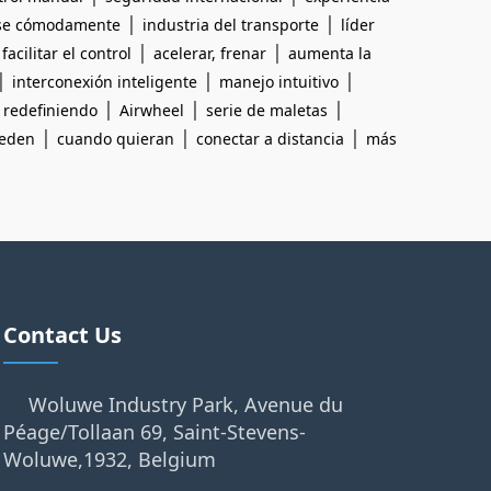
|
|
se cómodamente
industria del transporte
líder
|
|
|
facilitar el control
acelerar, frenar
aumenta la
|
|
|
interconexión inteligente
manejo intuitivo
|
|
|
|
redefiniendo
Airwheel
serie de maletas
|
|
|
ueden
cuando quieran
conectar a distancia
más
Contact Us
Woluwe Industry Park, Avenue du
Péage/Tollaan 69, Saint-Stevens-
Woluwe,1932, Belgium