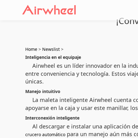
¡Conv
Home
>
Newslist
>
Inteligencia en el equipaje
Airwheel es un líder innovador en la indu
entre conveniencia y tecnología. Estos via
únicas.
Manejo intuitivo
La maleta inteligente Airwheel cuenta 
apoyarse en la caja y usar este manillar, l
Interconexión inteligente
Al descargar e instalar una aplicación d
para un manejo aún más cóm
crucero automático