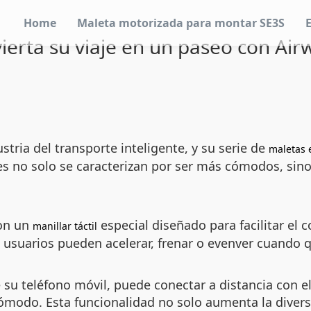
Home
Maleta motorizada para montar SE3S
ierta su viaje en un paseo con Air
stria del transporte inteligente, y su serie de
maletas 
jes no solo se caracterizan por ser más cómodos, si
con un
especial diseñado para facilitar el 
manillar táctil
os usuarios pueden acelerar, frenar o evenver cuando 
e su teléfono móvil, puede conectar a distancia con 
odo. Esta funcionalidad no solo aumenta la diversi