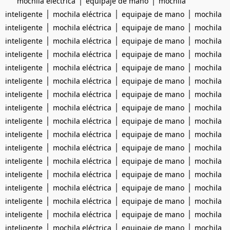
mochila eléctrica
equipaje de mano
mochila
|
|
|
inteligente
mochila eléctrica
equipaje de mano
mochila
|
|
|
inteligente
mochila eléctrica
equipaje de mano
mochila
|
|
|
inteligente
mochila eléctrica
equipaje de mano
mochila
|
|
|
inteligente
mochila eléctrica
equipaje de mano
mochila
|
|
|
inteligente
mochila eléctrica
equipaje de mano
mochila
|
|
|
inteligente
mochila eléctrica
equipaje de mano
mochila
|
|
|
inteligente
mochila eléctrica
equipaje de mano
mochila
|
|
|
inteligente
mochila eléctrica
equipaje de mano
mochila
|
|
|
inteligente
mochila eléctrica
equipaje de mano
mochila
|
|
|
inteligente
mochila eléctrica
equipaje de mano
mochila
|
|
|
inteligente
mochila eléctrica
equipaje de mano
mochila
|
|
|
inteligente
mochila eléctrica
equipaje de mano
mochila
|
|
|
inteligente
mochila eléctrica
equipaje de mano
mochila
|
|
|
inteligente
mochila eléctrica
equipaje de mano
mochila
|
|
|
inteligente
mochila eléctrica
equipaje de mano
mochila
|
|
|
inteligente
mochila eléctrica
equipaje de mano
mochila
|
|
|
inteligente
mochila eléctrica
equipaje de mano
mochila