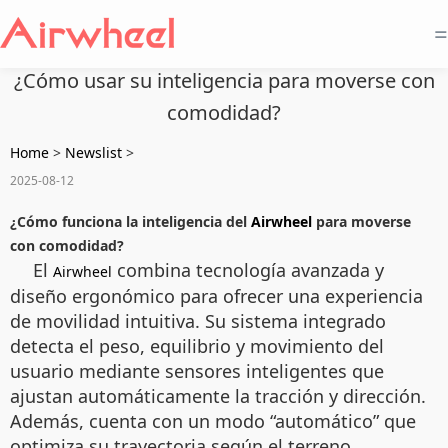
=
¿Cómo usar su inteligencia para moverse con
comodidad?
Home
>
Newslist
>
2025-08-12
¿Cómo funciona la inteligencia del
Airwheel
para moverse
con comodidad?
El
combina tecnología avanzada y
Airwheel
diseño ergonómico para ofrecer una experiencia
de movilidad intuitiva. Su sistema integrado
detecta el peso, equilibrio y movimiento del
usuario mediante sensores inteligentes que
ajustan automáticamente la tracción y dirección.
Además, cuenta con un modo “automático” que
optimiza su trayectoria según el terreno,