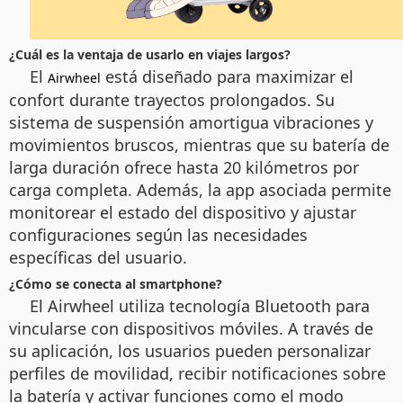
¿Cuál es la ventaja de usarlo en viajes largos?
El
está diseñado para maximizar el
Airwheel
confort durante trayectos prolongados. Su
sistema de suspensión amortigua vibraciones y
movimientos bruscos, mientras que su batería de
larga duración ofrece hasta 20 kilómetros por
carga completa. Además, la app asociada permite
monitorear el estado del dispositivo y ajustar
configuraciones según las necesidades
específicas del usuario.
¿Cómo se conecta al smartphone?
El Airwheel utiliza tecnología Bluetooth para
vincularse con dispositivos móviles. A través de
su aplicación, los usuarios pueden personalizar
perfiles de movilidad, recibir notificaciones sobre
la batería y activar funciones como el modo