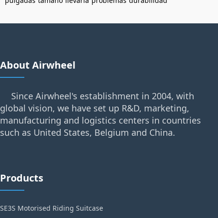
pulgadas
tamaño
llevarla
problemas
durabilidad
About Airwheel
Since Airwheel's establishment in 2004, with
global vision, we have set up R&D, marketing,
manufacturing and logistics centers in countries
such as United States, Belgium and China.
Products
SE3S Motorised Riding Suitcase