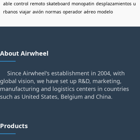
able
control
remoto
skateboard
monopatin
desplazamientos
u
rbanos
viajar
avión
normas
operador
aéreo
modelo
About Airwheel
Since Airwheel's establishment in 2004, with
global vision, we have set up R&D, marketing,
manufacturing and logistics centers in countries
such as United States, Belgium and China.
Products