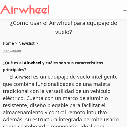
=
¿Cómo usar el Airwheel para equipaje de
vuelo?
Home
>
Newslist
>
2025-09-08
¿Qué es el
Airwheel
y cuáles son sus características
principales?
El
es un equipaje de vuelo inteligente
Airwheel
que combina funcionalidades de una maleta
tradicional con la versatilidad de un vehículo
eléctrico. Cuenta con un marco de aluminio
resistente, diseño plegable para facilitar el
almacenamiento y control remoto intuitivo.
Además, su estructura integrada permite usarlo
como skateboard o monopatin, ideal para