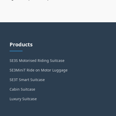
Products
SE3S Motorised Riding Suitcase
SE3MiniT Ride on Motor Luggage
SE3T Smart Suitcase
Cabin Suitcase
Luxury Suitcase