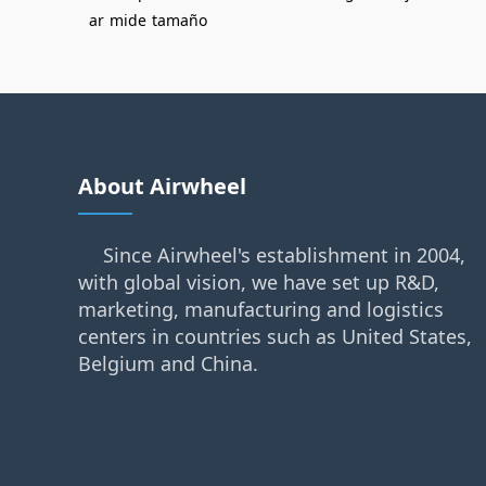
ar
mide
tamaño
About Airwheel
Since Airwheel's establishment in 2004,
with global vision, we have set up R&D,
marketing, manufacturing and logistics
centers in countries such as United States,
Belgium and China.