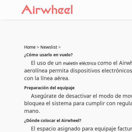
Home
>
Newslist
>
¿Cómo usarlo en vuelo?
El uso de un
como el Airwhe
maletín eléctrico
aerolínea permita dispositivos electrónico
con la línea aérea.
Preparación del equipaje
Asegúrate de desactivar el modo de mov
bloquea el sistema para cumplir con regul
mano.
¿Dónde colocar el Airwheel?
El espacio asignado para equipaje factur