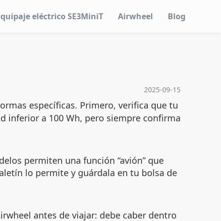
Equipaje eléctrico SE3MiniT
Airwheel
Blog
2025-09-15
ormas específicas. Primero, verifica que tu
d inferior a 100 Wh, pero siempre confirma
elos permiten una función “avión” que
aletín lo permite y guárdala en tu bolsa de
irwheel antes de viajar: debe caber dentro