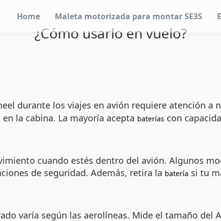
Home
Maleta motorizada para montar SE3S
¿Cómo usarlo en vuelo?
el durante los viajes en avión requiere atención a n
s en la cabina. La mayoría acepta
con capacida
baterías
imiento cuando estés dentro del avión. Algunos mod
aciones de seguridad. Además, retira la
si tu m
batería
ado varía según las aerolíneas. Mide el tamaño del A