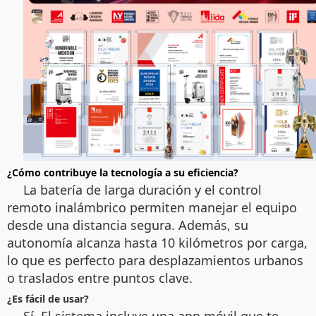
¿Cómo contribuye la tecnología a su eficiencia?
La batería de larga duración y el control
remoto inalámbrico permiten manejar el equipo
desde una distancia segura. Además, su
autonomía alcanza hasta 10 kilómetros por carga,
lo que es perfecto para desplazamientos urbanos
o traslados entre puntos clave.
¿Es fácil de usar?
Sí. El sistema incluye una app móvil que te