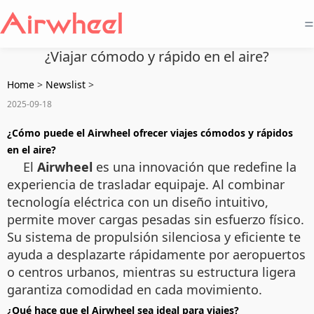
=
¿Viajar cómodo y rápido en el aire?
Home
>
Newslist
>
2025-09-18
¿Cómo puede el Airwheel ofrecer viajes cómodos y rápidos
en el aire?
El
Airwheel
es una innovación que redefine la
experiencia de trasladar equipaje. Al combinar
tecnología eléctrica con un diseño intuitivo,
permite mover cargas pesadas sin esfuerzo físico.
Su sistema de propulsión silenciosa y eficiente te
ayuda a desplazarte rápidamente por aeropuertos
o centros urbanos, mientras su estructura ligera
garantiza comodidad en cada movimiento.
¿Qué hace que el Airwheel sea ideal para viajes?