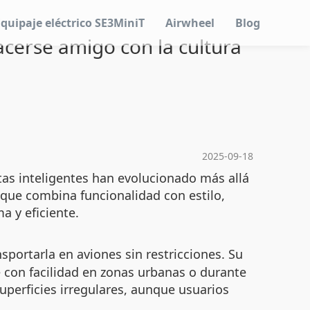
Equipaje eléctrico SE3MiniT
Airwheel
Blog
acerse amigo con la cultura
2025-09-18
tas inteligentes han evolucionado más allá
que combina funcionalidad con estilo,
 y eficiente.
portarla en aviones sin restricciones. Su
e con facilidad en zonas urbanas o durante
uperficies irregulares, aunque usuarios