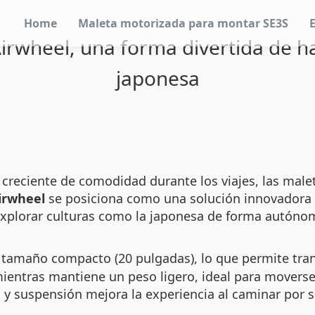
Home
Maleta motorizada para montar SE3S
Airwheel, una forma divertida de h
japonesa
creciente de comodidad durante los viajes, las male
irwheel
se posiciona como una solución innovadora 
xplorar culturas como la japonesa de forma autónoma
tamaño compacto (20 pulgadas), lo que permite trans
mientras mantiene un peso ligero, ideal para movers
y suspensión mejora la experiencia al caminar por s