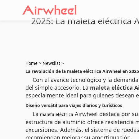
2025: La maleta eléctrica 
Home
>
Newslist
>
La revolución de la maleta eléctrica Airwheel en 2025
Con el avance tecnológico y la demanda 
del simple accesorio. La
maleta eléctica A
especialmente ideal para quienes desean e
Diseño versátil para viajes diarios y turísticos
La
Airwheel destaca por su 
maleta eléctrica
estructura de aluminio ofrece resistencia 
excursiones. Además, el sistema de ruedas 
recomiendan mejorar su amortiguación.