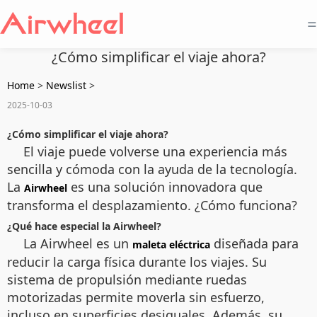
=
¿Cómo simplificar el viaje ahora?
Home
>
Newslist
>
2025-10-03
¿Cómo simplificar el viaje ahora?
El viaje puede volverse una experiencia más
sencilla y cómoda con la ayuda de la tecnología.
La
es una solución innovadora que
Airwheel
transforma el desplazamiento. ¿Cómo funciona?
¿Qué hace especial la Airwheel?
La Airwheel es un
diseñada para
maleta eléctrica
reducir la carga física durante los viajes. Su
sistema de propulsión mediante ruedas
motorizadas permite moverla sin esfuerzo,
incluso en superficies desiguales. Además, su