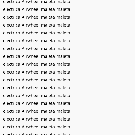
eléctrica
Airwheel
maleta
maleta
eléctrica
Airwheel
maleta
maleta
eléctrica
Airwheel
maleta
maleta
eléctrica
Airwheel
maleta
maleta
eléctrica
Airwheel
maleta
maleta
eléctrica
Airwheel
maleta
maleta
eléctrica
Airwheel
maleta
maleta
eléctrica
Airwheel
maleta
maleta
eléctrica
Airwheel
maleta
maleta
eléctrica
Airwheel
maleta
maleta
eléctrica
Airwheel
maleta
maleta
eléctrica
Airwheel
maleta
maleta
eléctrica
Airwheel
maleta
maleta
eléctrica
Airwheel
maleta
maleta
eléctrica
Airwheel
maleta
maleta
eléctrica
Airwheel
maleta
maleta
eléctrica
Airwheel
maleta
maleta
eléctrica
Airwheel
maleta
maleta