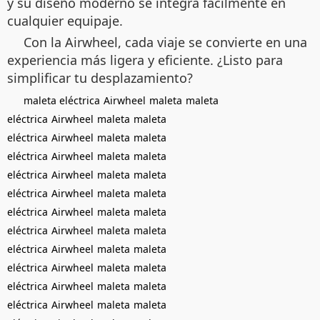
y su diseño moderno se integra fácilmente en
cualquier equipaje.
Con la Airwheel, cada viaje se convierte en una
experiencia más ligera y eficiente. ¿Listo para
simplificar tu desplazamiento?
maleta eléctrica
Airwheel
maleta
maleta
eléctrica
Airwheel
maleta
maleta
eléctrica
Airwheel
maleta
maleta
eléctrica
Airwheel
maleta
maleta
eléctrica
Airwheel
maleta
maleta
eléctrica
Airwheel
maleta
maleta
eléctrica
Airwheel
maleta
maleta
eléctrica
Airwheel
maleta
maleta
eléctrica
Airwheel
maleta
maleta
eléctrica
Airwheel
maleta
maleta
eléctrica
Airwheel
maleta
maleta
eléctrica
Airwheel
maleta
maleta