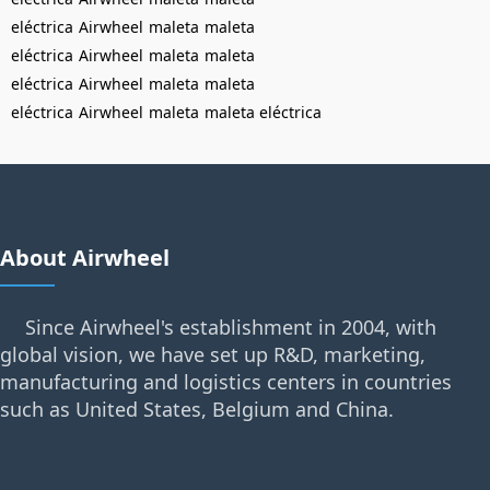
eléctrica
Airwheel
maleta
maleta
eléctrica
Airwheel
maleta
maleta
eléctrica
Airwheel
maleta
maleta
eléctrica
Airwheel
maleta
maleta eléctrica
About Airwheel
Since Airwheel's establishment in 2004, with
global vision, we have set up R&D, marketing,
manufacturing and logistics centers in countries
such as United States, Belgium and China.