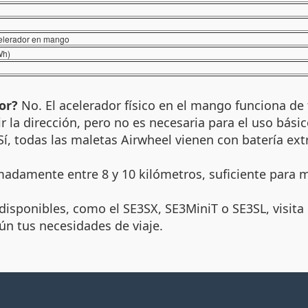
celerador en mango
Wh)
or?
No. El acelerador físico en el mango funciona de
 la dirección, pero no es necesaria para el uso básic
í, todas las maletas Airwheel vienen con batería extr
adamente entre 8 y 10 kilómetros, suficiente para
sponibles, como el SE3SX, SE3MiniT o SE3SL, visita el
ún tus necesidades de viaje.