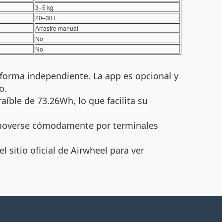
3–5 kg
20–30 L
Arrastre manual
No
No
 forma independiente. La app es opcional y
o.
aíble de 73.26Wh, lo que facilita su
 moverse cómodamente por terminales
 sitio oficial de Airwheel para ver