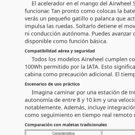
El acelerador en el mango del Airwheel 
funcionar. Tan pronto como colocas la bate
verás un pequeño gatillo o palanca que act
impulsa las ruedas. Soltarlo detiene el mo
ni conducción autónoma. Puedes avanzar o 
disponible como función básica.
Compatibilidad aérea y seguridad
Todos los modelos Airwheel cumplen con 
100Wh permitido por la IATA. Esto significa
cabina como precaución adicional. El tiem
Escenarios de uso práctico
Imagina caminar por una estación de tr
autonomía de entre 8 y 10 km y una veloci
notablemente. Además, incluye integración 
como seguimiento en tiempo real remoto n
Comparación con maletas tradicionales
Característica