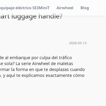
Equipaje eléctrico SE3MiniT
Airwheel
Blog
mart luggage handle?
2026-05-13
e al embarque por culpa del tráfico
se sola? La serie Airwheel de maletas
ormar la forma en que te desplazas cuando
go, y aquí te explicamos exactamente cómo