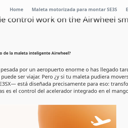
Home
Maleta motorizada para montar SE3S
le control work on the Airwheel s
o de la maleta inteligente Airwheel?
 pesada por un aeropuerto enorme o has llegado tard
puede ser viajar. Pero ¿y si tu maleta pudiera mover
SE3SX— está diseñada precisamente para eso: transf
as es el control del acelerador integrado en el man