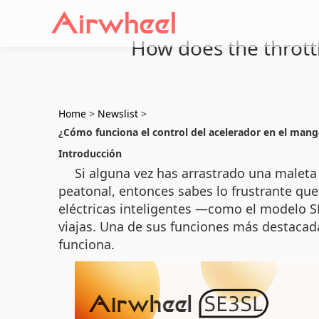
How does the thrott
Home
>
Newslist
>
¿Cómo funciona el control del acelerador en el mang
Introducción
Si alguna vez has arrastrado una maleta
peatonal, entonces sabes lo frustrante que 
eléctricas inteligentes —como el modelo 
viajas. Una de sus funciones más destacad
funciona.