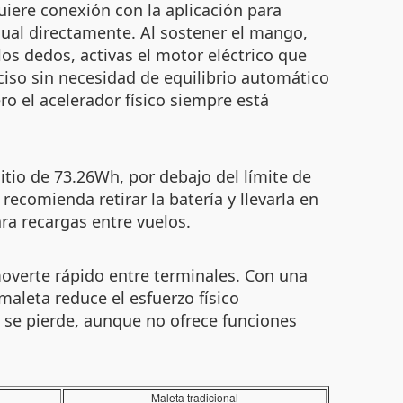
uiere conexión con la aplicación para
nual directamente. Al sostener el mango,
os dedos, activas el motor eléctrico que
ciso sin necesidad de equilibrio automático
o el acelerador físico siempre está
itio de 73.26Wh, por debajo del límite de
ecomienda retirar la batería y llevarla en
ra recargas entre vuelos.
overte rápido entre terminales. Con una
aleta reduce el esfuerzo físico
i se pierde, aunque no ofrece funciones
Maleta tradicional