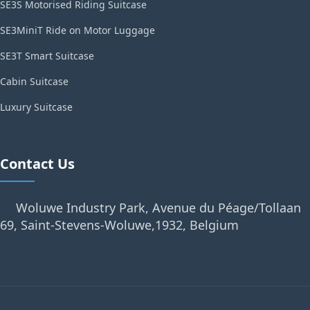
SE3S Motorised Riding Suitcase
SE3MiniT Ride on Motor Luggage
SE3T Smart Suitcase
Cabin Suitcase
Luxury Suitcase
Contact Us
Woluwe Industry Park, Avenue du Péage/Tollaan
69, Saint-Stevens-Woluwe,1932, Belgium