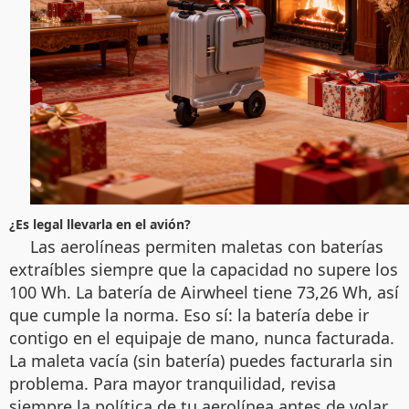
¿Es legal llevarla en el avión?
Las aerolíneas permiten maletas con baterías
extraíbles siempre que la capacidad no supere los
100 Wh. La batería de Airwheel tiene 73,26 Wh, así
que cumple la norma. Eso sí: la batería debe ir
contigo en el equipaje de mano, nunca facturada.
La maleta vacía (sin batería) puedes facturarla sin
problema. Para mayor tranquilidad, revisa
siempre la política de tu aerolínea antes de volar.