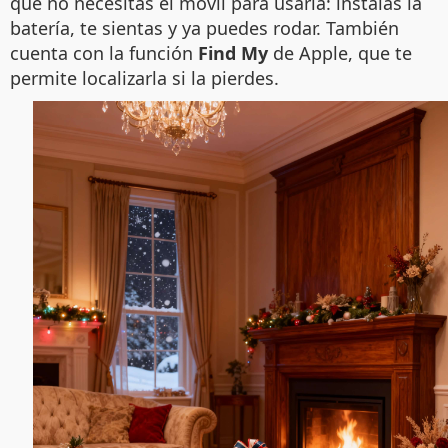
que no necesitas el móvil para usarla: instalas la
batería, te sientas y ya puedes rodar. También
cuenta con la función
Find My
de Apple, que te
permite localizarla si la pierdes.