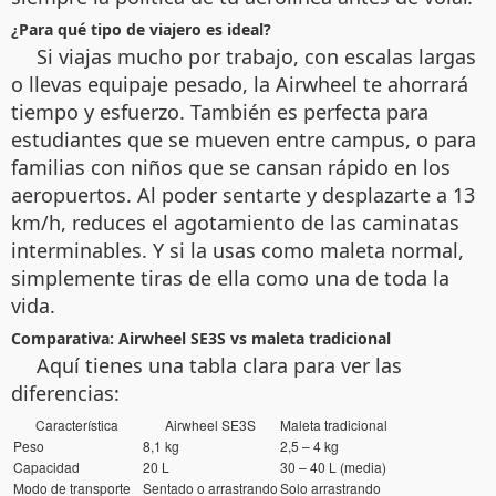
¿Para qué tipo de viajero es ideal?
Si viajas mucho por trabajo, con escalas largas
o llevas equipaje pesado, la Airwheel te ahorrará
tiempo y esfuerzo. También es perfecta para
estudiantes que se mueven entre campus, o para
familias con niños que se cansan rápido en los
aeropuertos. Al poder sentarte y desplazarte a 13
km/h, reduces el agotamiento de las caminatas
interminables. Y si la usas como maleta normal,
simplemente tiras de ella como una de toda la
vida.
Comparativa: Airwheel SE3S vs maleta tradicional
Aquí tienes una tabla clara para ver las
diferencias:
Característica
Airwheel SE3S
Maleta tradicional
Peso
8,1 kg
2,5 – 4 kg
Capacidad
20 L
30 – 40 L (media)
Modo de transporte
Sentado o arrastrando
Solo arrastrando