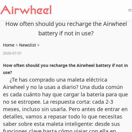
=
How often should you recharge the Airwheel
battery if not in use?
Home
>
Newslist
>
2026-07-01
How often should you recharge the Airwheel battery if not in
use?
¿Te has comprado una maleta eléctrica
Airwheel y no la usas a diario? Una duda común
es cada cuánto hay que cargar la batería para que
no se estropee. La respuesta corta: cada 2-3
meses, incluso sin usarla. Pero antes de entrar en
detalles, vamos a repasar todo lo que necesitas
saber sobre esta maleta inteligente: desde sus
funciones clave hasta cómo viajar con ella en